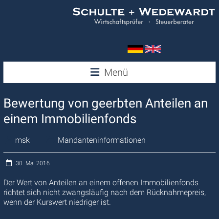
Zum
Inhalt
springen
Wedewardt
Menü
&
Bewertung von geerbten Anteilen an
Schulte
einem Immobilienfonds
msk
Mandanteninformationen
30. Mai 2016
Der Wert von Anteilen an einem offenen Immobilienfonds
richtet sich nicht zwangsläufig nach dem Rücknahmepreis,
wenn der Kurswert niedriger ist.