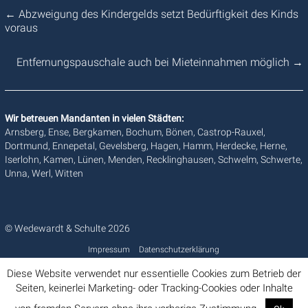
←
Abzweigung des Kindergelds setzt Bedürftigkeit des Kinds
voraus
Entfernungspauschale auch bei Mieteinnahmen möglich
→
Wir betreuen Mandanten in vielen Städten:
Arnsberg, Ense, Bergkamen, Bochum, Bönen, Castrop-Rauxel,
Dortmund, Ennepetal, Gevelsberg, Hagen, Hamm, Herdecke, Herne,
Iserlohn, Kamen, Lünen, Menden, Recklinghausen, Schwelm, Schwerte,
Unna, Werl, Witten
© Wedewardt & Schulte 2026
Impressum
Datenschutzerklärung
Diese Website verwendet nur essentielle Cookies zum Betrieb der
Seiten, keinerlei Marketing- oder Tracking-Cookies oder Inhalte