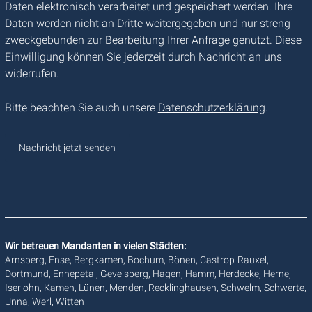
Daten elektronisch verarbeitet und gespeichert werden. Ihre
Daten werden nicht an Dritte weitergegeben und nur streng
zweckgebunden zur Bearbeitung Ihrer Anfrage genutzt. Diese
Einwilligung können Sie jederzeit durch Nachricht an uns
widerrufen.
Bitte beachten Sie auch unsere
Datenschutzerklärung
.
Wir betreuen Mandanten in vielen Städten:
Arnsberg, Ense, Bergkamen, Bochum, Bönen, Castrop-Rauxel,
Dortmund, Ennepetal, Gevelsberg, Hagen, Hamm, Herdecke, Herne,
Iserlohn, Kamen, Lünen, Menden, Recklinghausen, Schwelm, Schwerte,
Unna, Werl, Witten