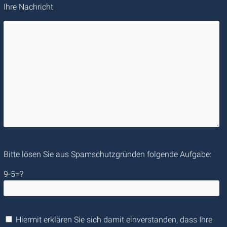
Ihre Nachricht
Bitte lösen Sie aus Spamschutzgründen folgende Aufgabe:
9-5=?
Hiermit erklären Sie sich damit einverstanden, dass Ihre