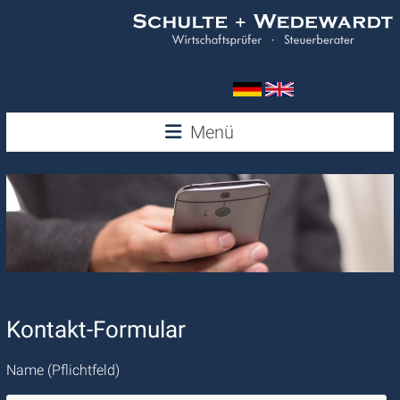
Zum
Inhalt
springen
Wedewardt
Menü
&
Schulte
Kontakt-Formular
Name (Pflichtfeld)