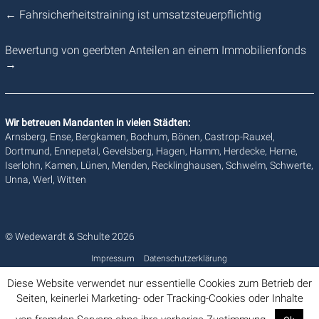
←
Fahrsicherheitstraining ist umsatzsteuerpflichtig
Bewertung von geerbten Anteilen an einem Immobilienfonds
→
Wir betreuen Mandanten in vielen Städten:
Arnsberg, Ense, Bergkamen, Bochum, Bönen, Castrop-Rauxel,
Dortmund, Ennepetal, Gevelsberg, Hagen, Hamm, Herdecke, Herne,
Iserlohn, Kamen, Lünen, Menden, Recklinghausen, Schwelm, Schwerte,
Unna, Werl, Witten
© Wedewardt & Schulte 2026
Impressum
Datenschutzerklärung
Diese Website verwendet nur essentielle Cookies zum Betrieb der
Seiten, keinerlei Marketing- oder Tracking-Cookies oder Inhalte