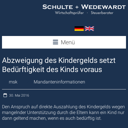
Zum
Inhalt
springen
Wedewardt
Menü
&
Abzweigung des Kindergelds setzt
Schulte
Bedürftigkeit des Kinds voraus
msk
Mandanteninformationen
30. Mai 2016
Den Anspruch auf direkte Auszahlung des Kindergelds wegen
mangelnder Unterstützung durch die Eltern kann ein Kind nur
dann geltend machen, wenn es auch bedürftig ist.