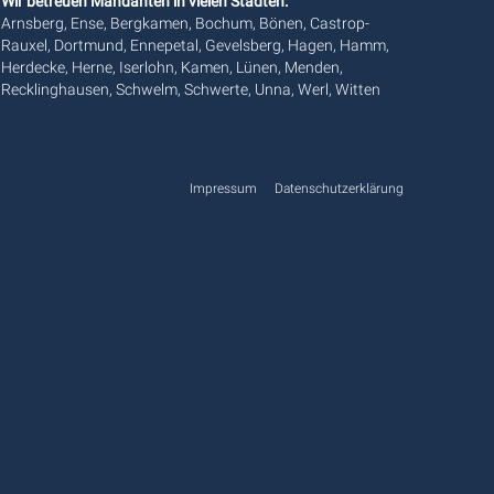
Wir betreuen Mandanten in vielen Städten:
Arnsberg, Ense, Bergkamen, Bochum, Bönen, Castrop-
Rauxel, Dortmund, Ennepetal, Gevelsberg, Hagen, Hamm,
Herdecke, Herne, Iserlohn, Kamen, Lünen, Menden,
Recklinghausen, Schwelm, Schwerte, Unna, Werl, Witten
Impressum
Datenschutzerklärung