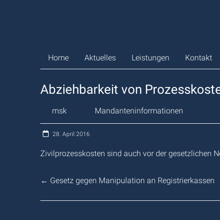
Zum
Inhalt
springen
Home
Aktuelles
Leistungen
Kontakt
Abziehbarkeit von Prozesskost
msk
Mandanteninformationen
28. April 2016
Zivilprozesskosten sind auch vor der gesetzlichen 
←
Gesetz gegen Manipulation an Registrierkassen