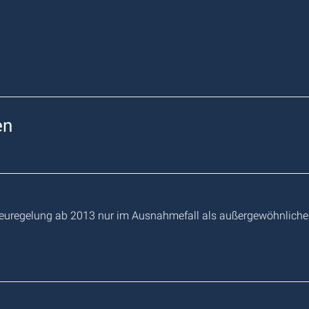
en
Neuregelung ab 2013 nur im Ausnahmefall als außergewöhnliche 