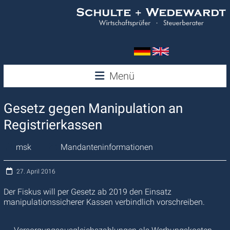
Zum
Inhalt
springen
Wedewardt
Menü
&
Gesetz gegen Manipulation an
Schulte
Registrierkassen
msk
Mandanteninformationen
27. April 2016
Der Fiskus will per Gesetz ab 2019 den Einsatz
manipulationssicherer Kassen verbindlich vorschreiben.