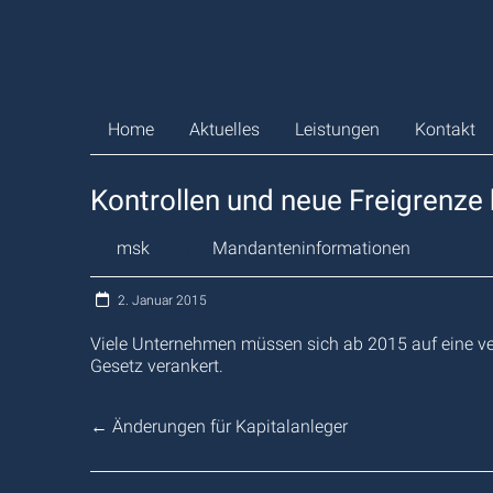
Zum
Inhalt
springen
Home
Aktuelles
Leistungen
Kontakt
Kontrollen und neue Freigrenze
msk
Mandanteninformationen
2. Januar 2015
Viele Unternehmen müssen sich ab 2015 auf eine vers
Gesetz verankert.
←
Änderungen für Kapitalanleger