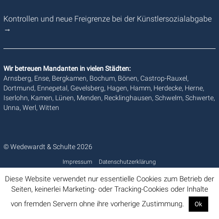
Kontrollen und neue Freigrenze bei der Künstlersozialabgabe
→
Wir betreuen Mandanten in vielen Städten:
Arnsberg, Ense, Bergkamen, Bochum, Bönen, Castrop-Rauxel,
Dortmund, Ennepetal, Gevelsberg, Hagen, Hamm, Herdecke, Herne,
Iserlohn, Kamen, Lünen, Menden, Recklinghausen, Schwelm, Schwerte,
Unna, Werl, Witten
© Wedewardt & Schulte 2026
Impressum
Datenschutzerklärung
Diese Website verwendet nur essentielle Cookies zum Betrieb der
Seiten, keinerlei Marketing- oder Tracking-Cookies oder Inhalte
von fremden Servern ohne ihre vorherige Zustimmung.
Ok
Info