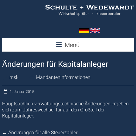
Zum
Inhalt
springen
Wedewardt
Menü
&
Änderungen für Kapitalanleger
Schulte
msk
Mandanteninformationen
1. Januar 2015
Hauptsächlich verwaltungstechnische Änderungen ergeben
sich zum Jahreswechsel für auf den Großteil der
Kapitalanleger.
←
Änderungen für alle Steuerzahler