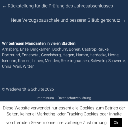
←
Rückstellung für die Prüfung des Jahresabschlusses
Neue Verzugspauschale und besserer Gläubigerschutz
→
Wir betreuen Mandanten in vielen Städten:
Arnsberg, Ense, Bergkamen, Bochum, Bönen, Castrop-Rauxel,
Dortmund, Ennepetal, Gevelsberg, Hagen, Hamm, Herdecke, Herne,
Iserlohn, Kamen, Lünen, Menden, Recklinghausen, Schwelm, Schwerte,
Unna, Werl, Witten
© Wedewardt & Schulte 2026
Impressum
Datenschutzerklärung
Diese Website verwendet nur essentielle Cookies zum Betrieb der
Seiten, keinerlei Marketing- oder Tracking-Cookies oder Inhalte
von fremden Servern ohne ihre vorherige Zustimmung.
Ok