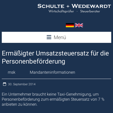
Zum
Inhalt
springen
Wedewardt
Menü
&
Ermäßigter Umsatzsteuersatz für die
Schulte
Personenbeförderung
msk
Mandanteninformationen
30. September 2014
Ein Unternehmer braucht keine Taxi-Genehmigung, um
Personenbeförderung zum ermäßigten Steuersatz von 7 %
anbieten zu können.