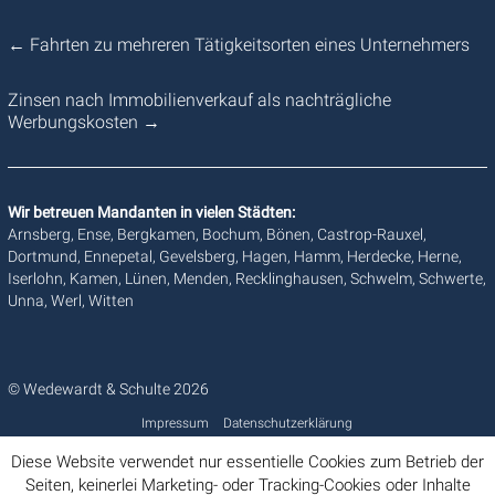
←
Fahrten zu mehreren Tätigkeitsorten eines Unternehmers
Zinsen nach Immobilienverkauf als nachträgliche
Werbungskosten
→
Wir betreuen Mandanten in vielen Städten:
Arnsberg, Ense, Bergkamen, Bochum, Bönen, Castrop-Rauxel,
Dortmund, Ennepetal, Gevelsberg, Hagen, Hamm, Herdecke, Herne,
Iserlohn, Kamen, Lünen, Menden, Recklinghausen, Schwelm, Schwerte,
Unna, Werl, Witten
© Wedewardt & Schulte 2026
Impressum
Datenschutzerklärung
Diese Website verwendet nur essentielle Cookies zum Betrieb der
Seiten, keinerlei Marketing- oder Tracking-Cookies oder Inhalte