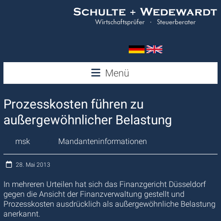
Zum
Inhalt
springen
Wedewardt
Menü
&
Prozesskosten führen zu
Schulte
außergewöhnlicher Belastung
msk
Mandanteninformationen
28. Mai 2013
In mehreren Urteilen hat sich das Finanzgericht Düsseldorf
gegen die Ansicht der Finanzverwaltung gestellt und
Prozesskosten ausdrücklich als außergewöhnliche Belastung
anerkannt.