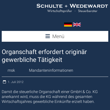
Zum
Inhalt
springen
Wedewardt
Menü
&
Organschaft erfordert originär
Schulte
gewerbliche Tätigkeit
msk
Mandanteninformationen
1. Juli 2012
Damit die steuerliche Organschaft einer GmbH & Co. KG
anerkannt wird, muss die KG während des gesamten
Wirtschaftsjahres gewerbliche Einkünfte erzielt haben.