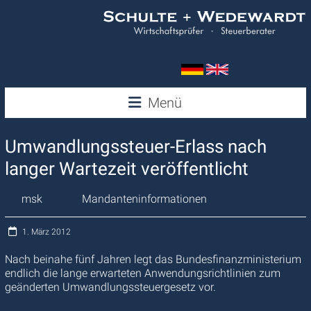
Zum
Inhalt
springen
Wedewardt
Menü
&
Umwandlungssteuer-Erlass nach
Schulte
langer Wartezeit veröffentlicht
msk
Mandanteninformationen
1. März 2012
Nach beinahe fünf Jahren legt das Bundesfinanzministerium
endlich die lange erwarteten Anwendungsrichtlinien zum
geänderten Umwandlungssteuergesetz vor.