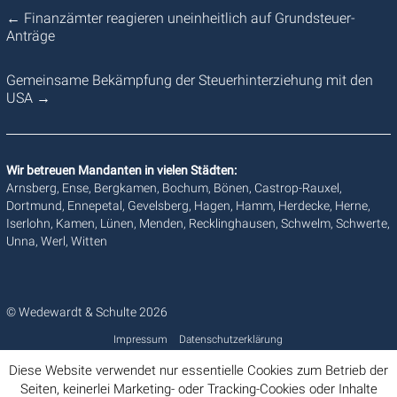
←
Finanzämter reagieren uneinheitlich auf Grundsteuer-
Anträge
Gemeinsame Bekämpfung der Steuerhinterziehung mit den
USA
→
Wir betreuen Mandanten in vielen Städten:
Arnsberg, Ense, Bergkamen, Bochum, Bönen, Castrop-Rauxel,
Dortmund, Ennepetal, Gevelsberg, Hagen, Hamm, Herdecke, Herne,
Iserlohn, Kamen, Lünen, Menden, Recklinghausen, Schwelm, Schwerte,
Unna, Werl, Witten
© Wedewardt & Schulte 2026
Impressum
Datenschutzerklärung
Diese Website verwendet nur essentielle Cookies zum Betrieb der
Seiten, keinerlei Marketing- oder Tracking-Cookies oder Inhalte