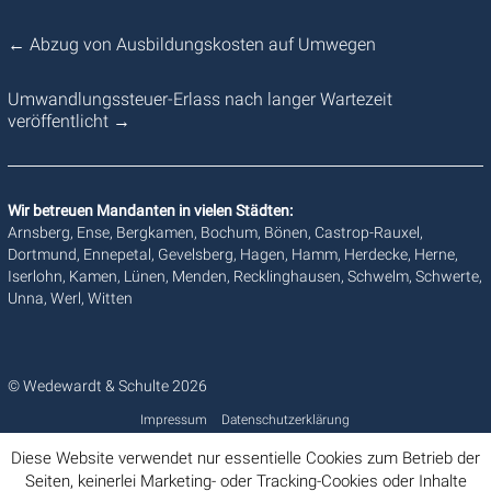
←
Abzug von Ausbildungskosten auf Umwegen
Umwandlungssteuer-Erlass nach langer Wartezeit
veröffentlicht
→
Wir betreuen Mandanten in vielen Städten:
Arnsberg, Ense, Bergkamen, Bochum, Bönen, Castrop-Rauxel,
Dortmund, Ennepetal, Gevelsberg, Hagen, Hamm, Herdecke, Herne,
Iserlohn, Kamen, Lünen, Menden, Recklinghausen, Schwelm, Schwerte,
Unna, Werl, Witten
© Wedewardt & Schulte 2026
Impressum
Datenschutzerklärung
Diese Website verwendet nur essentielle Cookies zum Betrieb der
Seiten, keinerlei Marketing- oder Tracking-Cookies oder Inhalte