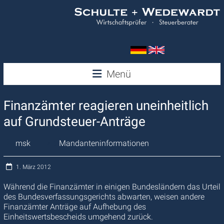
Zum
Inhalt
springen
Wedewardt
Menü
&
Finanzämter reagieren uneinheitlich
Schulte
auf Grundsteuer-Anträge
msk
Mandanteninformationen
1. März 2012
Während die Finanzämter in einigen Bundesländern das Urteil
des Bundesverfassungsgerichts abwarten, weisen andere
Finanzämter Anträge auf Aufhebung des
Einheitswertsbescheids umgehend zurück.