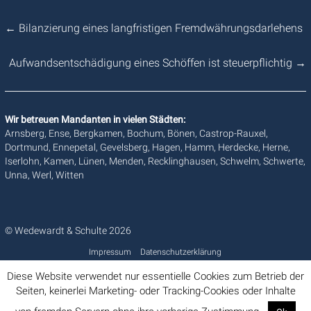
←
Bilanzierung eines langfristigen Fremdwährungsdarlehens
Aufwandsentschädigung eines Schöffen ist steuerpflichtig
→
Wir betreuen Mandanten in vielen Städten:
Arnsberg, Ense, Bergkamen, Bochum, Bönen, Castrop-Rauxel,
Dortmund, Ennepetal, Gevelsberg, Hagen, Hamm, Herdecke, Herne,
Iserlohn, Kamen, Lünen, Menden, Recklinghausen, Schwelm, Schwerte,
Unna, Werl, Witten
© Wedewardt & Schulte 2026
Impressum
Datenschutzerklärung
Diese Website verwendet nur essentielle Cookies zum Betrieb der
Seiten, keinerlei Marketing- oder Tracking-Cookies oder Inhalte