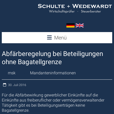
Zum
Inhalt
springen
Wedewardt
Menü
&
Abfärberegelung bei Beteiligungen
Schulte
ohne Bagatellgrenze
msk
Mandanteninformationen
30. Juli 2016
Für die Abfärbewirkung gewerblicher Einkünfte auf die
Einkünfte aus freiberuflicher oder vermögensverwaltender
Tätigkeit gibt es bei Beteiligungserträgen keine
Bagatellgrenze.