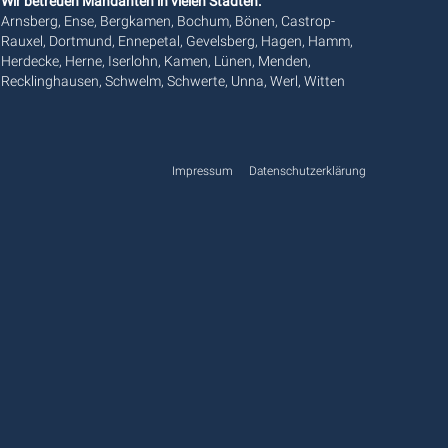
Wir betreuen Mandanten in vielen Städten:
Arnsberg, Ense, Bergkamen, Bochum, Bönen, Castrop-
Rauxel, Dortmund, Ennepetal, Gevelsberg, Hagen, Hamm,
Herdecke, Herne, Iserlohn, Kamen, Lünen, Menden,
Recklinghausen, Schwelm, Schwerte, Unna, Werl, Witten
Impressum
Datenschutzerklärung