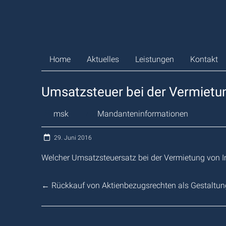
Zum
Inhalt
springen
Home
Aktuelles
Leistungen
Kontakt
Umsatzsteuer bei der Vermietun
msk
Mandanteninformationen
29. Juni 2016
Welcher Umsatzsteuersatz bei der Vermietung von Imm
←
Rückkauf von Aktienbezugsrechten als Gestaltu