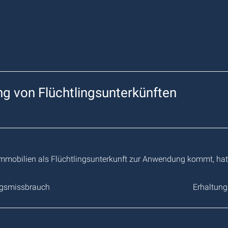
g von Flüchtlingsunterkünften
obilien als Flüchtlingsunterkunft zur Anwendung kommt, hat die 
ngsmissbrauch
Erhaltun