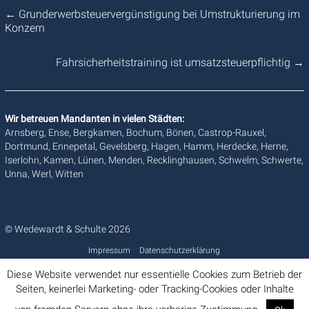
←
Grunderwerbsteuervergünstigung bei Umstrukturierung im
Konzern
Fahrsicherheitstraining ist umsatzsteuerpflichtig
→
Wir betreuen Mandanten in vielen Städten:
Arnsberg, Ense, Bergkamen, Bochum, Bönen, Castrop-Rauxel,
Dortmund, Ennepetal, Gevelsberg, Hagen, Hamm, Herdecke, Herne,
Iserlohn, Kamen, Lünen, Menden, Recklinghausen, Schwelm, Schwerte,
Unna, Werl, Witten
© Wedewardt & Schulte 2026
Impressum
Datenschutzerklärung
Diese Website verwendet nur essentielle Cookies zum Betrieb der
Seiten, keinerlei Marketing- oder Tracking-Cookies oder Inhalte