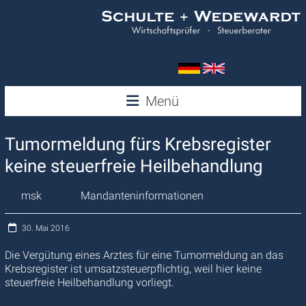
Zum
Inhalt
springen
Wedewardt
Menü
&
Tumormeldung fürs Krebsregister
Schulte
keine steuerfreie Heilbehandlung
msk
Mandanteninformationen
30. Mai 2016
Die Vergütung eines Arztes für eine Tumormeldung an das
Krebsregister ist umsatzsteuerpflichtig, weil hier keine
steuerfreie Heilbehandlung vorliegt.