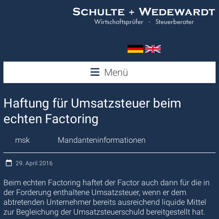
Zum
Inhalt
springen
Wedewardt
Menü
&
Haftung für Umsatzsteuer beim
Schulte
echten Factoring
msk
Mandanteninformationen
29. April 2016
Beim echten Factoring haftet der Factor auch dann für die in
der Forderung enthaltene Umsatzsteuer, wenn er dem
abtretenden Unternehmer bereits ausreichend liquide Mittel
zur Begleichung der Umsatzsteuerschuld bereitgestellt hat.