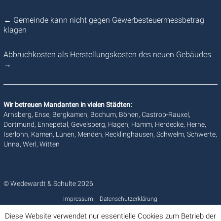
←
Gemeinde kann nicht gegen Gewerbesteuermessbetrag
klagen
Abbruchkosten als Herstellungskosten des neuen Gebäudes
→
Wir betreuen Mandanten in vielen Städten:
Arnsberg, Ense, Bergkamen, Bochum, Bönen, Castrop-Rauxel,
Dortmund, Ennepetal, Gevelsberg, Hagen, Hamm, Herdecke, Herne,
Iserlohn, Kamen, Lünen, Menden, Recklinghausen, Schwelm, Schwerte,
Unna, Werl, Witten
© Wedewardt & Schulte 2026
Impressum
Datenschutzerklärung
Diese Website verwendet nur essentielle Cookies zum Betrieb der