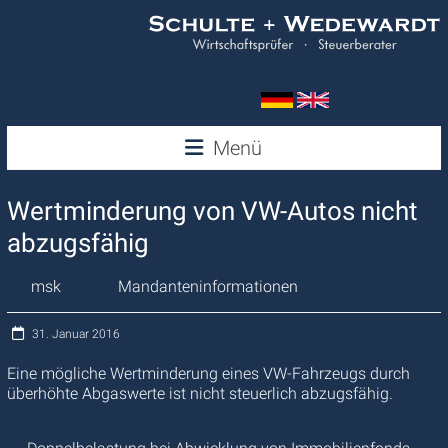
Zum
Inhalt
springen
Wedewardt
Menü
&
Wertminderung von VW-Autos nicht
Schulte
abzugsfähig
msk
Mandanteninformationen
31. Januar 2016
Eine mögliche Wertminderung eines VW-Fahrzeugs durch
überhöhte Abgaswerte ist nicht steuerlich abzugsfähig.