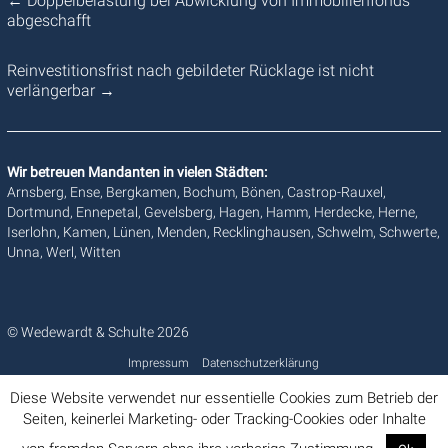
←
Doppelbelastung bei Abwicklung von Immobilienfonds
abgeschafft
Reinvestitionsfrist nach gebildeter Rücklage ist nicht
verlängerbar
→
Wir betreuen Mandanten in vielen Städten:
Arnsberg, Ense, Bergkamen, Bochum, Bönen, Castrop-Rauxel,
Dortmund, Ennepetal, Gevelsberg, Hagen, Hamm, Herdecke, Herne,
Iserlohn, Kamen, Lünen, Menden, Recklinghausen, Schwelm, Schwerte,
Unna, Werl, Witten
© Wedewardt & Schulte 2026
Impressum
Datenschutzerklärung
Diese Website verwendet nur essentielle Cookies zum Betrieb der
Seiten, keinerlei Marketing- oder Tracking-Cookies oder Inhalte