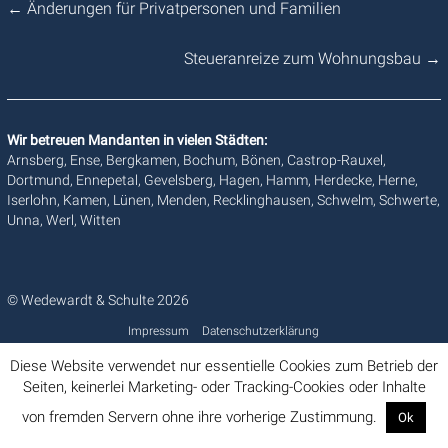
←
Änderungen für Privatpersonen und Familien
Steueranreize zum Wohnungsbau
→
Wir betreuen Mandanten in vielen Städten:
Arnsberg, Ense, Bergkamen, Bochum, Bönen, Castrop-Rauxel,
Dortmund, Ennepetal, Gevelsberg, Hagen, Hamm, Herdecke, Herne,
Iserlohn, Kamen, Lünen, Menden, Recklinghausen, Schwelm, Schwerte,
Unna, Werl, Witten
© Wedewardt & Schulte 2026
Impressum
Datenschutzerklärung
Diese Website verwendet nur essentielle Cookies zum Betrieb der
Seiten, keinerlei Marketing- oder Tracking-Cookies oder Inhalte
von fremden Servern ohne ihre vorherige Zustimmung.
Ok
Info