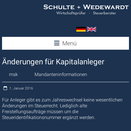
Zum
Inhalt
springen
Wedewardt
Menü
&
Änderungen für Kapitalanleger
Schulte
msk
Mandanteninformationen
1. Januar 2016
Für Anleger gibt es zum Jahreswechsel keine wesentlichen
Änderungen im Steuerrecht. Lediglich alte
Freistellungsaufträge müssen um die
Steueridentifikationsnummer ergänzt werden.