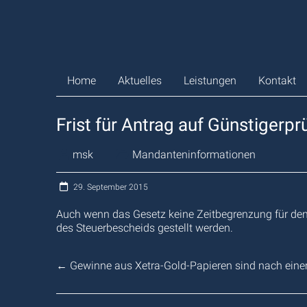
Zum
Inhalt
springen
Home
Aktuelles
Leistungen
Kontakt
Frist für Antrag auf Günstigerp
msk
Mandanteninformationen
29. September 2015
Auch wenn das Gesetz keine Zeitbegrenzung für den 
des Steuerbescheids gestellt werden.
←
Gewinne aus Xetra-Gold-Papieren sind nach einem