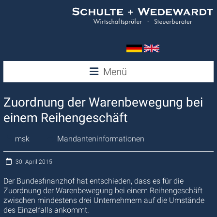
Zum
Inhalt
springen
Wedewardt
Menü
&
Zuordnung der Warenbewegung bei
Schulte
einem Reihengeschäft
msk
Mandanteninformationen
30. April 2015
Der Bundesfinanzhof hat entschieden, dass es für die
Zuordnung der Warenbewegung bei einem Reihengeschäft
zwischen mindestens drei Unternehmern auf die Umstände
des Einzelfalls ankommt.