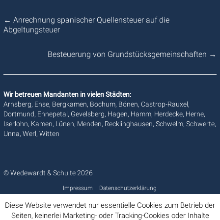
←
Anrechnung spanischer Quellensteuer auf die
Abgeltungsteuer
Besteuerung von Grundstücksgemeinschaften
→
Wir betreuen Mandanten in vielen Städten:
Arnsberg, Ense, Bergkamen, Bochum, Bönen, Castrop-Rauxel,
Dortmund, Ennepetal, Gevelsberg, Hagen, Hamm, Herdecke, Herne,
Iserlohn, Kamen, Lünen, Menden, Recklinghausen, Schwelm, Schwerte,
Unna, Werl, Witten
© Wedewardt & Schulte 2026
Impressum
Datenschutzerklärung
Diese Website verwendet nur essentielle Cookies zum Betrieb der
Seiten, keinerlei Marketing- oder Tracking-Cookies oder Inhalte