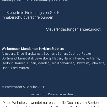
←
Steuerfreie Einlösung von Gold-
Inhaberschuldverschreibungen
Steuerentlastungen angekündigt
→
Wir betreuen Mandanten in vielen Städten:
Arnsberg, Ense, Bergkamen, Bochum, Bönen, Castrop-Rauxel,
Dortmund, Ennepetal, Gevelsberg, Hagen, Hamm, Herdecke, Herne,
Iserlohn, Kamen, Lünen, Menden, Recklinghausen, Schwelm, Schwerte,
Unna, Werl, Witten
© Wedewardt & Schulte 2026
Impressum
Datenschutzerklärung
Diese Website verwendet nur essentielle Cookies zum Betrieb der