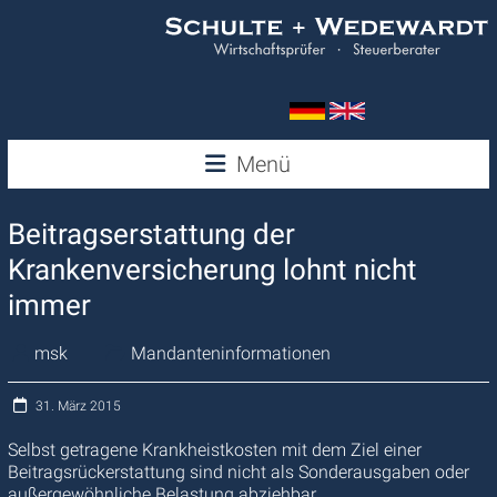
Zum
Inhalt
springen
Wedewardt
Menü
&
Beitragserstattung der
Schulte
Krankenversicherung lohnt nicht
immer
msk
Mandanteninformationen
31. März 2015
Selbst getragene Krankheistkosten mit dem Ziel einer
Beitragsrückerstattung sind nicht als Sonderausgaben oder
außergewöhnliche Belastung abziehbar