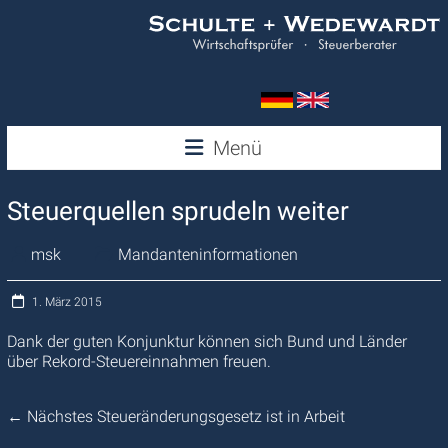
Zum
Inhalt
springen
Wedewardt
Menü
&
Steuerquellen sprudeln weiter
Schulte
msk
Mandanteninformationen
1. März 2015
Dank der guten Konjunktur können sich Bund und Länder
über Rekord-Steuereinnahmen freuen.
←
Nächstes Steueränderungsgesetz ist in Arbeit