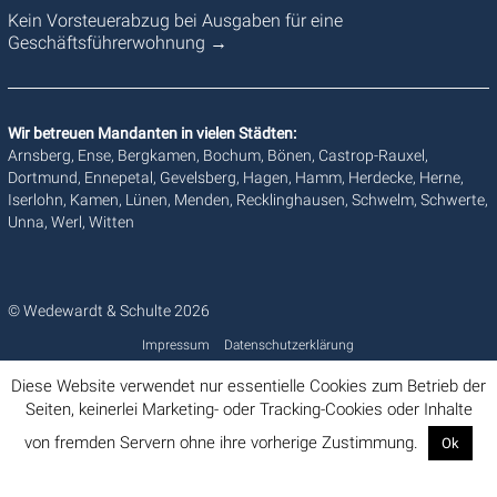
Kein Vorsteuerabzug bei Ausgaben für eine
Geschäftsführerwohnung
→
Wir betreuen Mandanten in vielen Städten:
Arnsberg, Ense, Bergkamen, Bochum, Bönen, Castrop-Rauxel,
Dortmund, Ennepetal, Gevelsberg, Hagen, Hamm, Herdecke, Herne,
Iserlohn, Kamen, Lünen, Menden, Recklinghausen, Schwelm, Schwerte,
Unna, Werl, Witten
© Wedewardt & Schulte 2026
Impressum
Datenschutzerklärung
Diese Website verwendet nur essentielle Cookies zum Betrieb der
Seiten, keinerlei Marketing- oder Tracking-Cookies oder Inhalte
von fremden Servern ohne ihre vorherige Zustimmung.
Ok
Info