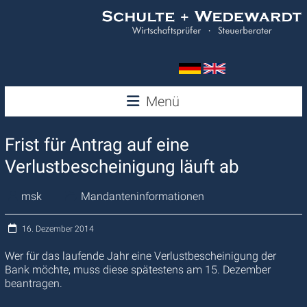
Zum
Inhalt
springen
Wedewardt
Menü
&
Frist für Antrag auf eine
Schulte
Verlustbescheinigung läuft ab
msk
Mandanteninformationen
16. Dezember 2014
Wer für das laufende Jahr eine Verlustbescheinigung der
Bank möchte, muss diese spätestens am 15. Dezember
beantragen.