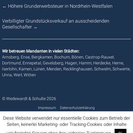
←
Höhere Grunderwerbsteuer in Nordrhein-Westfalen
Verbilligter Grundstücksverkauf an ausscheidenden
Gesellschafter
→
Wir betreuen Mandanten in vielen Städten:
Arnsberg, Ense, Bergkamen, Bochum, Bönen, Castrop-Rauxel,
Dortmund, Ennepetal, Gevelsberg, Hagen, Hamm, Herdecke, Herne,
Iserlohn, Kamen, Lünen, Menden, Recklinghausen, Schwelm, Schwerte,
Unna, Werl, Witten
© Wedewardt & Schulte 2026
Impressum
Datenschutzerklärung
Diese Website verwendet nur essentielle Cookies zum Betrieb der
Seiten, keinerlei Marketing- oder Tracking-Cookies oder Inhalte