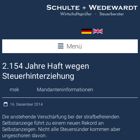
Zum
Inhalt
springen
Wedewardt
Menü
&
2.154 Jahre Haft wegen
Schulte
Steuerhinterziehung
msk
Mandanteninformationen
16. Dezember 2014
Die anstehende Verschärfung bei der strafbefreienden
Selbstanzeige führt zu einem neuen Rekord an
Selbstanzeigen. Nicht alle Steuersünder kommen aber
ungeschoren davon.