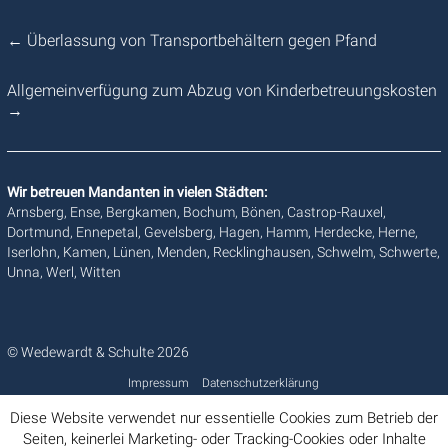
←
Überlassung von Transportbehältern gegen Pfand
Allgemeinverfügung zum Abzug von Kinderbetreuungskosten
→
Wir betreuen Mandanten in vielen Städten:
Arnsberg, Ense, Bergkamen, Bochum, Bönen, Castrop-Rauxel,
Dortmund, Ennepetal, Gevelsberg, Hagen, Hamm, Herdecke, Herne,
Iserlohn, Kamen, Lünen, Menden, Recklinghausen, Schwelm, Schwerte,
Unna, Werl, Witten
© Wedewardt & Schulte 2026
Impressum
Datenschutzerklärung
Diese Website verwendet nur essentielle Cookies zum Betrieb der
Seiten, keinerlei Marketing- oder Tracking-Cookies oder Inhalte