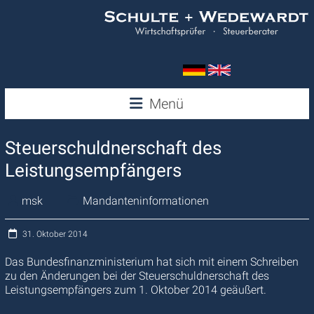
Zum
Inhalt
springen
Wedewardt
Menü
&
Steuerschuldnerschaft des
Schulte
Leistungsempfängers
msk
Mandanteninformationen
31. Oktober 2014
Das Bundesfinanzministerium hat sich mit einem Schreiben
zu den Änderungen bei der Steuerschuldnerschaft des
Leistungsempfängers zum 1. Oktober 2014 geäußert.