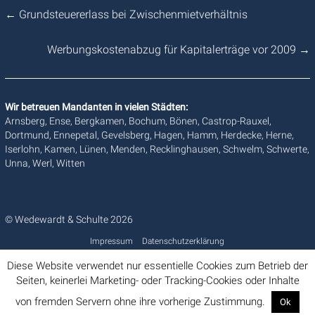
←
Grundsteuererlass bei Zwischenmietverhältnis
Werbungskostenabzug für Kapitalerträge vor 2009
→
Wir betreuen Mandanten in vielen Städten:
Arnsberg, Ense, Bergkamen, Bochum, Bönen, Castrop-Rauxel,
Dortmund, Ennepetal, Gevelsberg, Hagen, Hamm, Herdecke, Herne,
Iserlohn, Kamen, Lünen, Menden, Recklinghausen, Schwelm, Schwerte,
Unna, Werl, Witten
© Wedewardt & Schulte 2026
Impressum
Datenschutzerklärung
Diese Website verwendet nur essentielle Cookies zum Betrieb der
Seiten, keinerlei Marketing- oder Tracking-Cookies oder Inhalte
von fremden Servern ohne ihre vorherige Zustimmung.
Ok