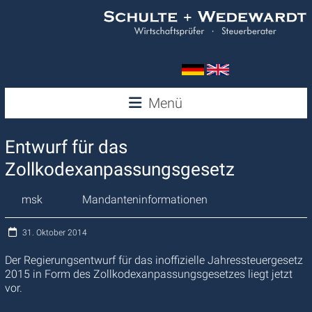
Zum
Inhalt
springen
Wedewardt
Menü
&
Entwurf für das
Schulte
Zollkodexanpassungsgesetz
msk
Mandanteninformationen
31. Oktober 2014
Der Regierungsentwurf für das inoffizielle Jahressteuergesetz
2015 in Form des Zollkodexanpassungsgesetzes liegt jetzt
vor.