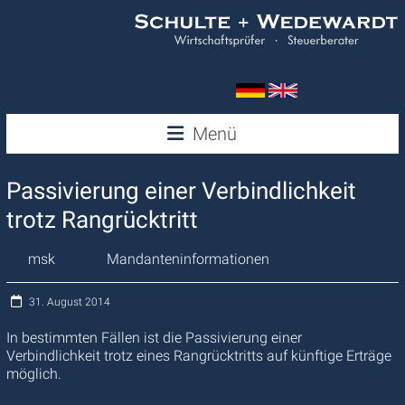
Zum
Inhalt
springen
Wedewardt
Menü
&
Passivierung einer Verbindlichkeit
Schulte
trotz Rangrücktritt
msk
Mandanteninformationen
31. August 2014
In bestimmten Fällen ist die Passivierung einer
Verbindlichkeit trotz eines Rangrücktritts auf künftige Erträge
möglich.