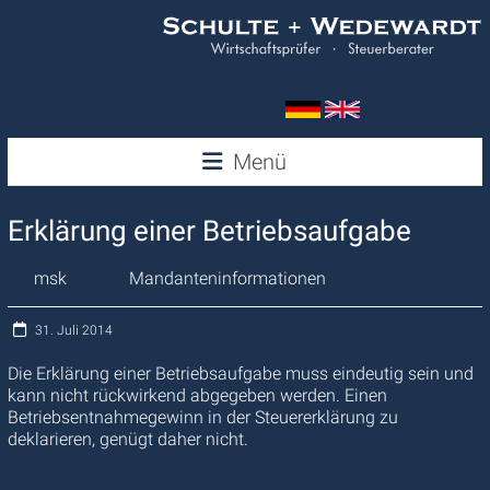
Zum
Inhalt
springen
Wedewardt
Menü
&
Erklärung einer Betriebsaufgabe
Schulte
msk
Mandanteninformationen
31. Juli 2014
Die Erklärung einer Betriebsaufgabe muss eindeutig sein und
kann nicht rückwirkend abgegeben werden. Einen
Betriebsentnahmegewinn in der Steuererklärung zu
deklarieren, genügt daher nicht.