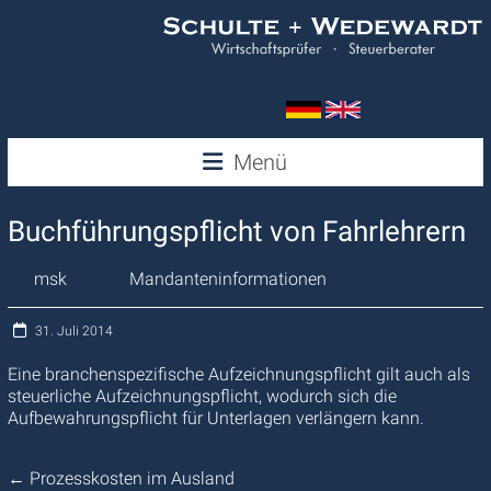
Zum
Inhalt
springen
Wedewardt
Menü
&
Buchführungspflicht von Fahrlehrern
Schulte
msk
Mandanteninformationen
31. Juli 2014
Eine branchenspezifische Aufzeichnungspflicht gilt auch als
steuerliche Aufzeichnungspflicht, wodurch sich die
Aufbewahrungspflicht für Unterlagen verlängern kann.
←
Prozesskosten im Ausland