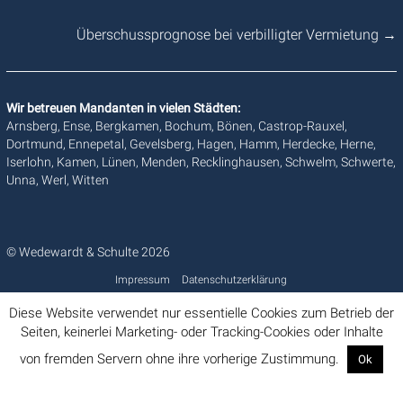
Überschussprognose bei verbilligter Vermietung
→
Wir betreuen Mandanten in vielen Städten:
Arnsberg, Ense, Bergkamen, Bochum, Bönen, Castrop-Rauxel,
Dortmund, Ennepetal, Gevelsberg, Hagen, Hamm, Herdecke, Herne,
Iserlohn, Kamen, Lünen, Menden, Recklinghausen, Schwelm, Schwerte,
Unna, Werl, Witten
© Wedewardt & Schulte 2026
Impressum
Datenschutzerklärung
Diese Website verwendet nur essentielle Cookies zum Betrieb der
Seiten, keinerlei Marketing- oder Tracking-Cookies oder Inhalte
von fremden Servern ohne ihre vorherige Zustimmung.
Ok
Info