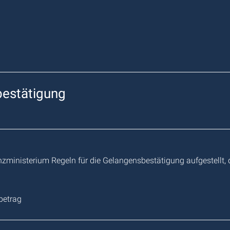
bestätigung
ministerium Regeln für die Gelangensbestätigung aufgestellt, 
betrag