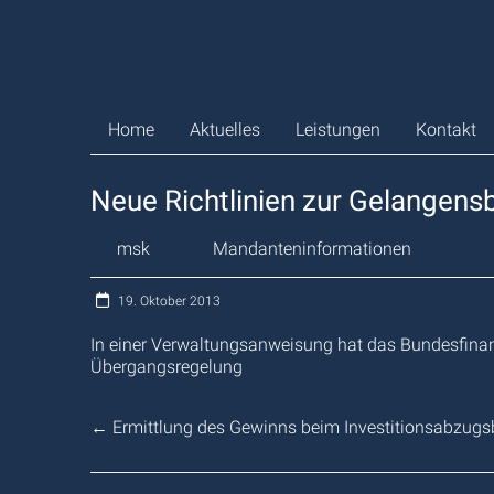
Zum
Inhalt
springen
Home
Aktuelles
Leistungen
Kontakt
Neue Richtlinien zur Gelangens
msk
Mandanteninformationen
19. Oktober 2013
In einer Verwaltungsanweisung hat das Bundesfinanz
Übergangsregelung
←
Ermittlung des Gewinns beim Investitionsabzugs