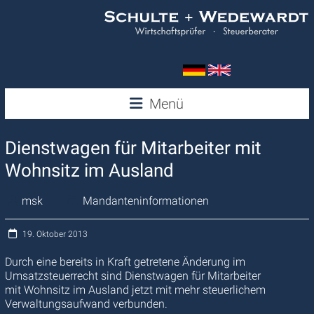
Zum
Inhalt
springen
Wedewardt
Menü
&
Dienstwagen für Mitarbeiter mit
Schulte
Wohnsitz im Ausland
msk
Mandanteninformationen
19. Oktober 2013
Durch eine bereits in Kraft getretene Änderung im
Umsatzsteuerrecht sind Dienstwagen für Mitarbeiter
mit Wohnsitz im Ausland jetzt mit mehr steuerlichem
Verwaltungsaufwand verbunden.