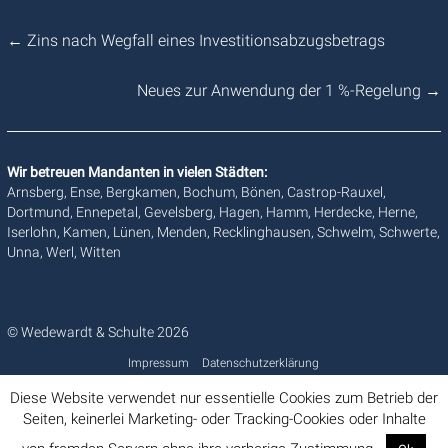
←
Zins nach Wegfall eines Investitionsabzugsbetrags
Neues zur Anwendung der 1 %-Regelung
→
Wir betreuen Mandanten in vielen Städten:
Arnsberg, Ense, Bergkamen, Bochum, Bönen, Castrop-Rauxel,
Dortmund, Ennepetal, Gevelsberg, Hagen, Hamm, Herdecke, Herne,
Iserlohn, Kamen, Lünen, Menden, Recklinghausen, Schwelm, Schwerte,
Unna, Werl, Witten
© Wedewardt & Schulte 2026
Impressum
Datenschutzerklärung
Diese Website verwendet nur essentielle Cookies zum Betrieb der
Seiten, keinerlei Marketing- oder Tracking-Cookies oder Inhalte