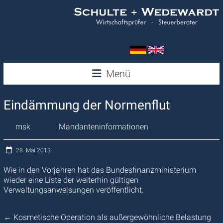
Zum
Inhalt
springen
Wedewardt
Menü
&
Eindämmung der Normenflut
Schulte
msk
Mandanteninformationen
28. Mai 2013
Wie in den Vorjahren hat das Bundesfinanzministerium
wieder eine Liste der weiterhin gültigen
Verwaltungsanweisungen veröffentlicht.
←
Kosmetische Operation als außergewöhnliche Belastung