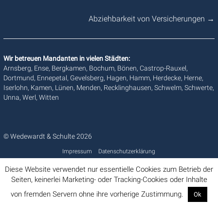
Abziehbarkeit von Versicherungen
→
Wir betreuen Mandanten in vielen Städten:
Arnsberg, Ense, Bergkamen, Bochum, Bönen, Castrop-Rauxel,
Dortmund, Ennepetal, Gevelsberg, Hagen, Hamm, Herdecke, Herne,
Iserlohn, Kamen, Lünen, Menden, Recklinghausen, Schwelm, Schwerte,
Unna, Werl, Witten
© Wedewardt & Schulte 2026
Impressum
Datenschutzerklärung
Diese Website verwendet nur essentielle Cookies zum Betrieb der
Seiten, keinerlei Marketing- oder Tracking-Cookies oder Inhalte
von fremden Servern ohne ihre vorherige Zustimmung.
Ok
Info