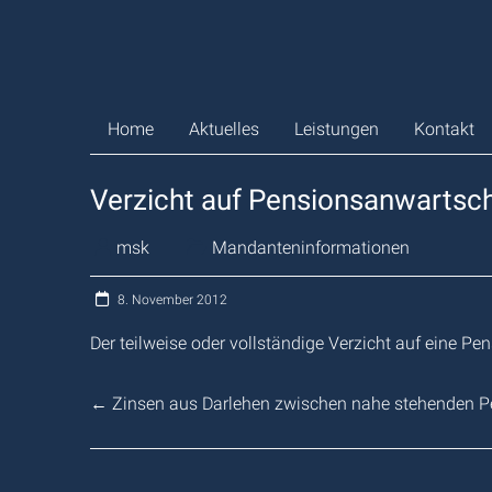
Zum
Inhalt
springen
Home
Aktuelles
Leistungen
Kontakt
Verzicht auf Pensionsanwartscha
msk
Mandanteninformationen
8. November 2012
Der teilweise oder vollständige Verzicht auf eine Pe
←
Zinsen aus Darlehen zwischen nahe stehenden P