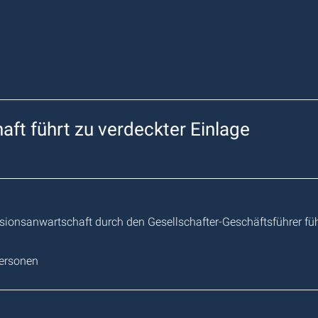
ft führt zu verdeckter Einlage
nsionsanwartschaft durch den Gesellschafter-Geschäftsführer füh
ersonen