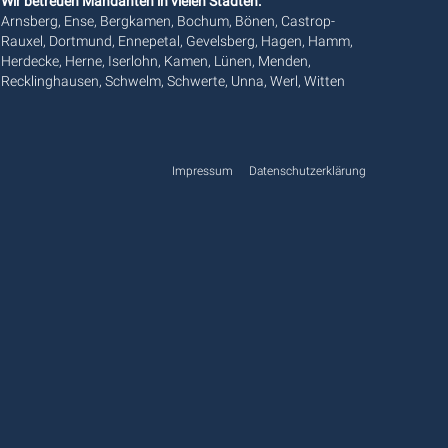
Wir betreuen Mandanten in vielen Städten:
Arnsberg, Ense, Bergkamen, Bochum, Bönen, Castrop-
Rauxel, Dortmund, Ennepetal, Gevelsberg, Hagen, Hamm,
Herdecke, Herne, Iserlohn, Kamen, Lünen, Menden,
Recklinghausen, Schwelm, Schwerte, Unna, Werl, Witten
Impressum
Datenschutzerklärung