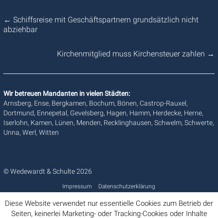
←
Schiffsreise mit Geschäftspartnern grundsätzlich nicht
abziehbar
Kirchenmitglied muss Kirchensteuer zahlen
→
Wir betreuen Mandanten in vielen Städten:
Arnsberg, Ense, Bergkamen, Bochum, Bönen, Castrop-Rauxel,
Dortmund, Ennepetal, Gevelsberg, Hagen, Hamm, Herdecke, Herne,
Iserlohn, Kamen, Lünen, Menden, Recklinghausen, Schwelm, Schwerte,
Unna, Werl, Witten
© Wedewardt & Schulte 2026
Impressum
Datenschutzerklärung
Diese Website verwendet nur essentielle Cookies zum Betrieb der
Seiten, keinerlei Marketing- oder Tracking-Cookies oder Inhalte