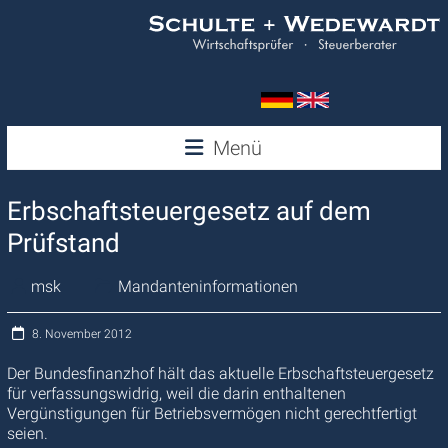
Zum
Inhalt
springen
Wedewardt
Menü
&
Erbschaftsteuergesetz auf dem
Schulte
Prüfstand
msk
Mandanteninformationen
8. November 2012
Der Bundesfinanzhof hält das aktuelle Erbschaftsteuergesetz
für verfassungswidrig, weil die darin enthaltenen
Vergünstigungen für Betriebsvermögen nicht gerechtfertigt
seien.