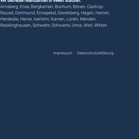
Wir betreuen Mandanten in vielen Städten:
Arnsberg, Ense, Bergkamen, Bochum, Bönen, Castrop-
Rauxel, Dortmund, Ennepetal, Gevelsberg, Hagen, Hamm,
Herdecke, Herne, Iserlohn, Kamen, Lünen, Menden,
Recklinghausen, Schwelm, Schwerte, Unna, Werl, Witten
Impressum
Datenschutzerklärung