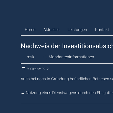
Zum
Inhalt
springen
Home
Aktuelles
Leistungen
Kontakt
Nachweis der Investitionsabsic
msk
Mandanteninformationen
9. Oktober 2012
Auch bei noch in Gründung befindlichen Betrieben se
←
Nutzung eines Dienstwagens durch den Ehegatte