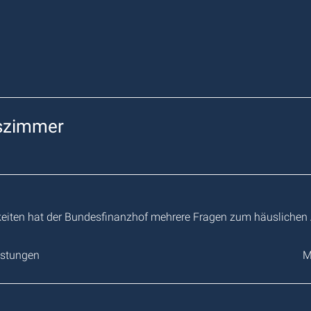
tszimmer
gkeiten hat der Bundesfinanzhof mehrere Fragen zum häuslichen
istungen
M