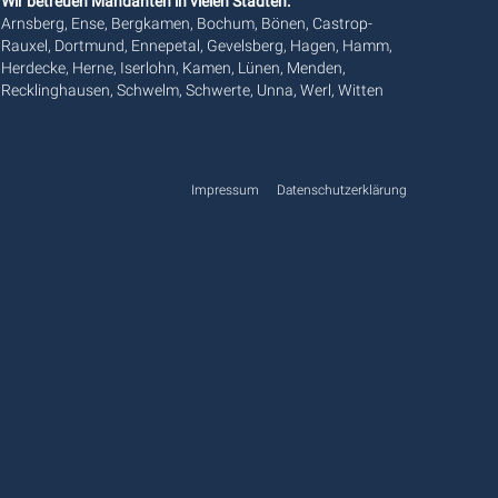
Wir betreuen Mandanten in vielen Städten:
Arnsberg, Ense, Bergkamen, Bochum, Bönen, Castrop-
Rauxel, Dortmund, Ennepetal, Gevelsberg, Hagen, Hamm,
Herdecke, Herne, Iserlohn, Kamen, Lünen, Menden,
Recklinghausen, Schwelm, Schwerte, Unna, Werl, Witten
Impressum
Datenschutzerklärung