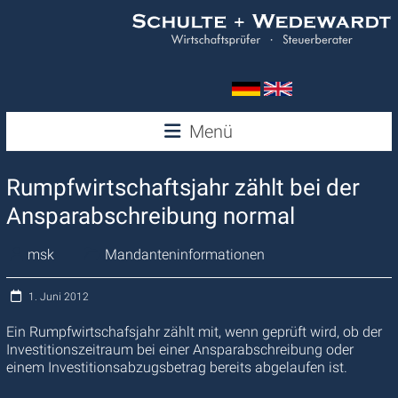
Zum
Inhalt
springen
Wedewardt
Menü
&
Rumpfwirtschaftsjahr zählt bei der
Schulte
Ansparabschreibung normal
msk
Mandanteninformationen
1. Juni 2012
Ein Rumpfwirtschafsjahr zählt mit, wenn geprüft wird, ob der
Investitionszeitraum bei einer Ansparabschreibung oder
einem Investitionsabzugsbetrag bereits abgelaufen ist.