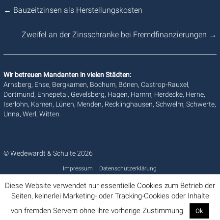
←
Bauzeitzinsen als Herstellungskosten
Zweifel an der Zinsschranke bei Fremdfinanzierungen
→
Wir betreuen Mandanten in vielen Städten:
Arnsberg, Ense, Bergkamen, Bochum, Bönen, Castrop-Rauxel,
Dortmund, Ennepetal, Gevelsberg, Hagen, Hamm, Herdecke, Herne,
Iserlohn, Kamen, Lünen, Menden, Recklinghausen, Schwelm, Schwerte,
Unna, Werl, Witten
© Wedewardt & Schulte 2026
Impressum
Datenschutzerklärung
Diese Website verwendet nur essentielle Cookies zum Betrieb der
Seiten, keinerlei Marketing- oder Tracking-Cookies oder Inhalte
von fremden Servern ohne ihre vorherige Zustimmung.
Ok