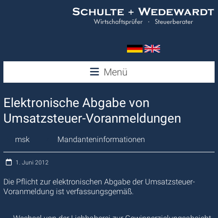
Zum
Inhalt
springen
Wedewardt
Menü
&
Elektronische Abgabe von
Schulte
Umsatzsteuer-Voranmeldungen
msk
Mandanteninformationen
1. Juni 2012
Die Pflicht zur elektronischen Abgabe der Umsatzsteuer-
Voranmeldung ist verfassungsgemäß.