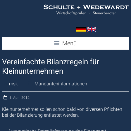
Zum
Inhalt
springen
Wedewardt
Menü
&
Vereinfachte Bilanzregeln für
Schulte
Kleinunternehmen
msk
Mandanteninformationen
1. April 2012
Kleinunternehmer sollen schon bald von diversen Pflichten
bei der Bilanzierung entlastet werden.