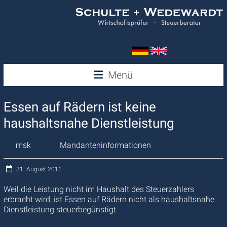
Zum
Inhalt
springen
Wedewardt
Menü
&
Essen auf Rädern ist keine
Schulte
haushaltsnahe Dienstleistung
msk
Mandanteninformationen
31. August 2011
Weil die Leistung nicht im Haushalt des Steuerzahlers
erbracht wird, ist Essen auf Rädern nicht als haushaltsnahe
Dienstleistung steuerbegünstigt.