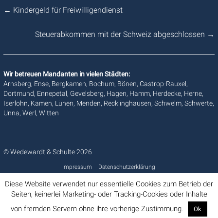
←
Kindergeld für Freiwilligendienst
Steuerabkommen mit der Schweiz abgeschlossen
→
Wir betreuen Mandanten in vielen Städten:
Arnsberg, Ense, Bergkamen, Bochum, Bönen, Castrop-Rauxel,
Dortmund, Ennepetal, Gevelsberg, Hagen, Hamm, Herdecke, Herne,
Iserlohn, Kamen, Lünen, Menden, Recklinghausen, Schwelm, Schwerte,
Unna, Werl, Witten
© Wedewardt & Schulte 2026
Impressum
Datenschutzerklärung
Diese Website verwendet nur essentielle Cookies zum Betrieb der
Seiten, keinerlei Marketing- oder Tracking-Cookies oder Inhalte
von fremden Servern ohne ihre vorherige Zustimmung.
Ok