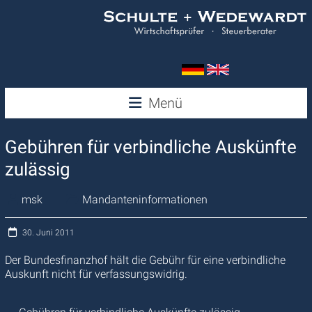
Zum
Inhalt
springen
Wedewardt
Menü
&
Gebühren für verbindliche Auskünfte
Schulte
zulässig
msk
Mandanteninformationen
30. Juni 2011
Der Bundesfinanzhof hält die Gebühr für eine verbindliche
Auskunft nicht für verfassungswidrig.