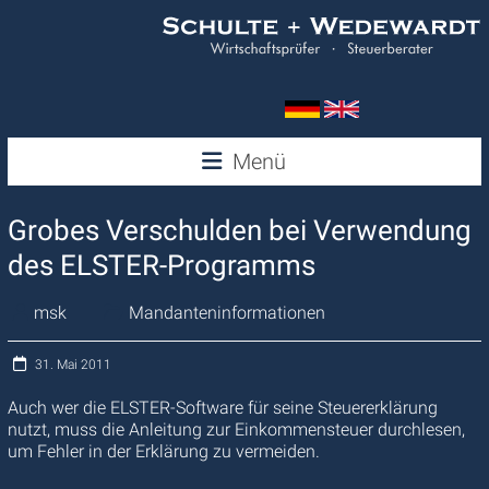
Zum
Inhalt
springen
Wedewardt
Menü
&
Grobes Verschulden bei Verwendung
Schulte
des ELSTER-Programms
msk
Mandanteninformationen
31. Mai 2011
Auch wer die ELSTER-Software für seine Steuererklärung
nutzt, muss die Anleitung zur Einkommensteuer durchlesen,
um Fehler in der Erklärung zu vermeiden.