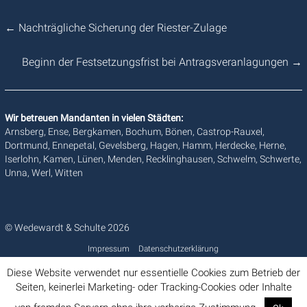
←
Nachträgliche Sicherung der Riester-Zulage
Beginn der Festsetzungsfrist bei Antragsveranlagungen
→
Wir betreuen Mandanten in vielen Städten:
Arnsberg, Ense, Bergkamen, Bochum, Bönen, Castrop-Rauxel,
Dortmund, Ennepetal, Gevelsberg, Hagen, Hamm, Herdecke, Herne,
Iserlohn, Kamen, Lünen, Menden, Recklinghausen, Schwelm, Schwerte,
Unna, Werl, Witten
© Wedewardt & Schulte 2026
Impressum
Datenschutzerklärung
Diese Website verwendet nur essentielle Cookies zum Betrieb der
Seiten, keinerlei Marketing- oder Tracking-Cookies oder Inhalte