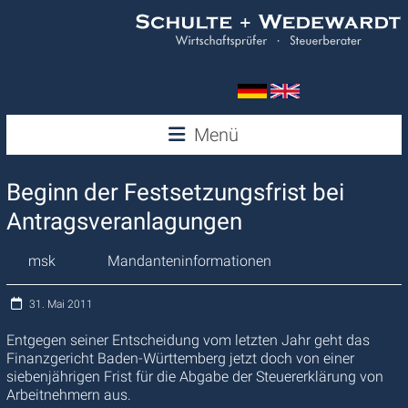
Zum
Inhalt
springen
Wedewardt
Menü
&
Beginn der Festsetzungsfrist bei
Schulte
Antragsveranlagungen
msk
Mandanteninformationen
31. Mai 2011
Entgegen seiner Entscheidung vom letzten Jahr geht das
Finanzgericht Baden-Württemberg jetzt doch von einer
siebenjährigen Frist für die Abgabe der Steuererklärung von
Arbeitnehmern aus.