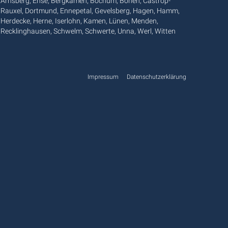
Arnsberg, Ense, Bergkamen, Bochum, Bönen, Castrop-
Rauxel, Dortmund, Ennepetal, Gevelsberg, Hagen, Hamm,
Herdecke, Herne, Iserlohn, Kamen, Lünen, Menden,
Recklinghausen, Schwelm, Schwerte, Unna, Werl, Witten
Impressum
Datenschutzerklärung