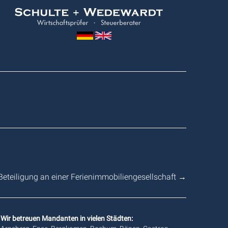
Wedewardt
&
Schulte
Beteiligung an einer Ferienimmobiliengesellschaft
→
Wir betreuen Mandanten in vielen Städten: