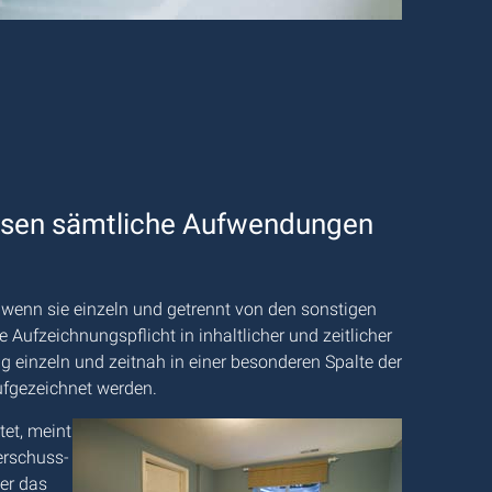
ssen sämtliche Aufwendungen
wenn sie einzeln und getrennt von den sonstigen
ufzeichnungspflicht in inhaltlicher und zeitlicher
 einzeln und zeitnah in einer besonderen Spalte der
ufgezeichnet werden.
tet, meint
erschuss-
ber das