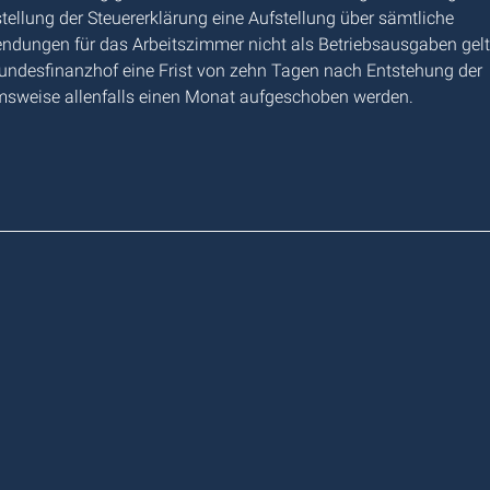
llung der Steuererklärung eine Aufstellung über sämtliche
endungen für das Arbeitszimmer nicht als Betriebsausgaben gel
Bundesfinanzhof eine Frist von zehn Tagen nach Entstehung der
sweise allenfalls einen Monat aufgeschoben werden.