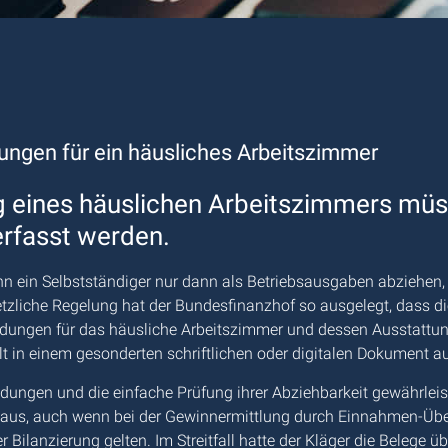
ngen für ein häusliches Arbeitszimmer
g eines häuslichen Arbeitszimmers mü
erfasst werden.
n ein Selbstständiger nur dann als Betriebsausgaben abziehen, 
liche Regelung hat der Bundesfinanzhof so ausgelegt, dass die A
endungen für das häusliche Arbeitszimmer und dessen Ausstattung
in einem gesonderten schriftlichen oder digitalen Dokument a
dungen und die einfache Prüfung ihrer Abziehbarkeit gewährleis
t aus, auch wenn bei der Gewinnermittlung durch Einnahmen-Üb
ilanzierung gelten. Im Streitfall hatte der Kläger die Belege ü