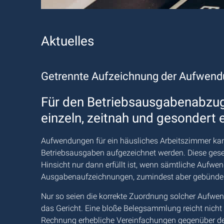
Aktuelles
Getrennte Aufzeichnung der Aufwendu
Für den Betriebsausgabenabzu
einzeln, zeitnah und gesondert 
Aufwendungen für ein häusliches Arbeitszimmer kan
Betriebsausgaben aufgezeichnet werden. Diese gesetz
Hinsicht nur dann erfüllt ist, wenn sämtliche Aufw
Ausgabenaufzeichnungen, zumindest aber gebündelt 
Nur so seien die korrekte Zuordnung solcher Aufwen
das Gericht. Eine bloße Belegsammlung reicht nich
Rechnung erhebliche Vereinfachungen gegenüber der B