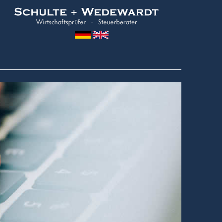
Wedewardt
&
Schulte