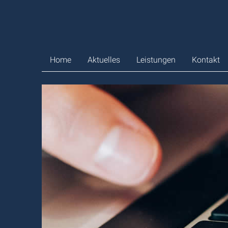
Zum
Inhalt
springen
Home
Aktuelles
Leistungen
Kontakt