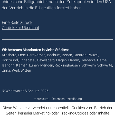
chinesische Billiganbieter nach den Zollkapriolen in den USA
den Vertrieb in die EU deutlich forciert haben.
Eine Seite zurück
Zurück zur Übersicht
Wir betreuen Mandanten in vielen Städten:
Arnsberg, Ense, Bergkamen, Bochum, Bönen, Castrop-Rauxel,
Dortmund, Ennepetal, Gevelsberg, Hagen, Hamm, Herdecke, Herne,
Iserlohn, Kamen, Lünen, Menden, Recklinghausen, Schwelm, Schwerte,
Unna, Werl, Witten
© Wedewardt & Schulte 2026
Impressum
Datenschutzerklärung
Diese Website verwendet nur essentielle Cookies zum Betrieb der
Seiten, keinerlei Marketing- oder Tracking-Cookies oder Inhalte