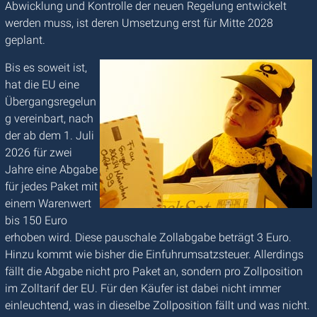
Abwicklung und Kontrolle der neuen Regelung entwickelt
werden muss, ist deren Umsetzung erst für Mitte 2028
geplant.
Bis es soweit ist,
hat die EU eine
Übergangsregelun
g vereinbart, nach
der ab dem 1. Juli
2026 für zwei
Jahre eine Abgabe
für jedes Paket mit
einem Warenwert
bis 150 Euro
erhoben wird. Diese pauschale Zollabgabe beträgt 3 Euro.
Hinzu kommt wie bisher die Einfuhrumsatzsteuer. Allerdings
fällt die Abgabe nicht pro Paket an, sondern pro Zollposition
im Zolltarif der EU. Für den Käufer ist dabei nicht immer
einleuchtend, was in dieselbe Zollposition fällt und was nicht.