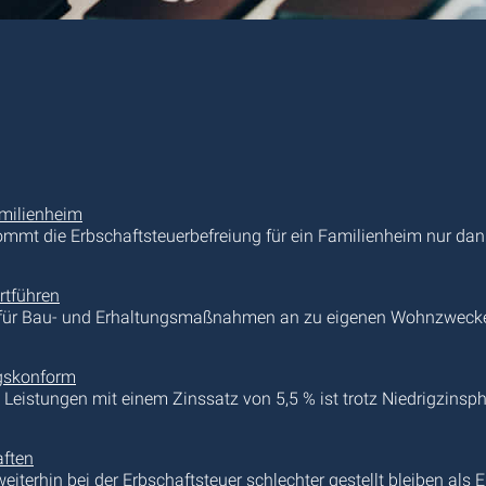
amilienheim
ommt die Erbschaftsteuerbefreiung für ein Familienheim nur dan
rtführen
 für Bau- und Erhaltungsmaßnahmen an zu eigenen Wohnzwecke
ngskonform
eistungen mit einem Zinssatz von 5,5 % ist trotz Niedrigzinsp
aften
erhin bei der Erbschaftsteuer schlechter gestellt bleiben als E