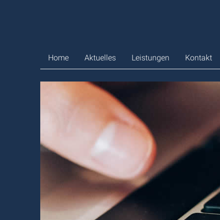
Zum
Inhalt
springen
Home
Aktuelles
Leistungen
Kontakt