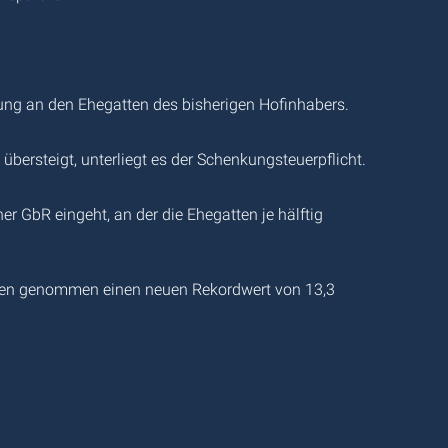
kung an den Ehegatten des bisherigen Hofinhabers.
rsteigt, unterliegt es der Schenkungsteuerpflicht.
 GbR eingeht, an der die Ehegatten je hälftig
men genommen einen neuen Rekordwert von 13,3