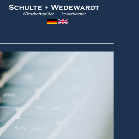
Wedewardt
&
Schulte