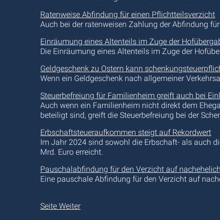
Ratenweise Abfindung für einen Pflichtteilsverzicht
Auch bei der ratenweisen Zahlung der Abfindung für ei
Einräumung eines Altenteils im Zuge der Hofüberga
Die Einräumung eines Altenteils im Zuge der Hofübe
Geldgeschenk zu Ostern kann schenkungsteuerpflich
Wenn ein Geldgeschenk nach allgemeiner Verkehrsan
Steuerbefreiung für Familienheim greift auch bei Ei
Auch wenn ein Familienheim nicht direkt dem Ehegat
beteiligt sind, greift die Steuerbefreiung bei der Sch
Erbschaftsteueraufkommen steigt auf Rekordwert
Im Jahr 2024 sind sowohl die Erbschaft- als auc
Mrd. Euro erreicht.
Pauschalabfindung für den Verzicht auf nachehelic
Eine pauschale Abfindung für den Verzicht auf nach
Seite Weiter