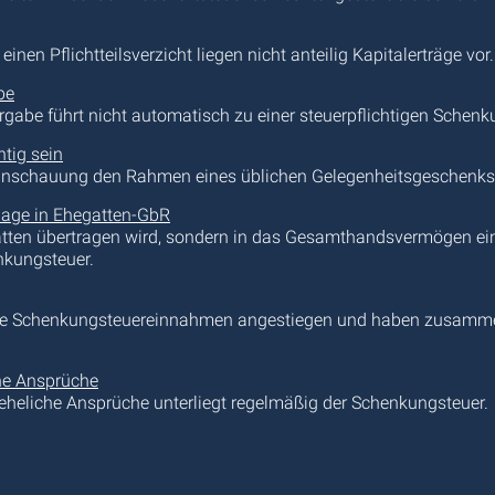
nen Pflichtteilsverzicht liegen nicht anteilig Kapitalerträge vor.
be
rgabe führt nicht automatisch zu einer steuerpflichtigen Schen
tig sein
schauung den Rahmen eines üblichen Gelegenheitsgeschenks übe
nlage in Ehegatten-GbR
ten übertragen wird, sondern in das Gesamthandsvermögen einer
enkungsteuer.
h die Schenkungsteuereinnahmen angestiegen und haben zusam
he Ansprüche
eheliche Ansprüche unterliegt regelmäßig der Schenkungsteuer.